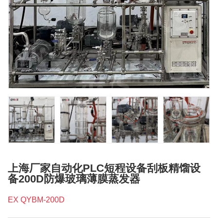
上海厂家自动化PLC短程设备刮板精馏设
备200D防爆玻璃薄膜蒸发器
EX QYBM-200D