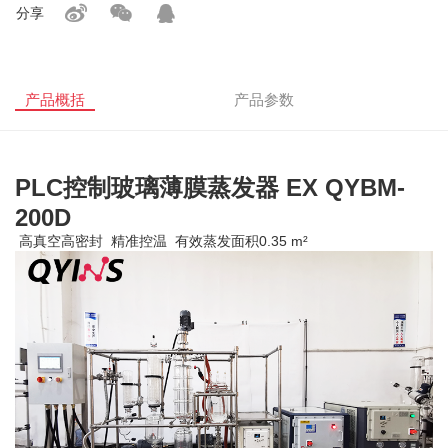
分享
产品概括
产品参数
PLC控制玻璃薄膜蒸发
器 EX QYBM-
200D
高真空高密封 精准控温 有效蒸发面积0.35 m²