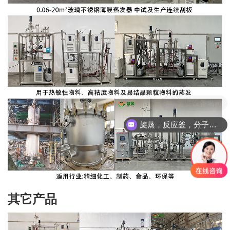
旋蒸，反应釜，分子蒸馏，精馏塔
其它产品