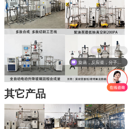
旋蒸，反应釜，分子蒸馏，精馏塔
其它产品