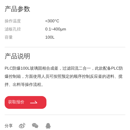
产品参数
操作温度
<300°C
滤板孔径
0.1~400μm
容量
100L
产品说明
PLC防爆100L玻璃固相合成釜，过滤回流二合一，此款配备PLC防
爆控制箱，方面
使用人员可按照预定的顺序控制反应釜的进料、搅
拌、出料等操作流程。
获取报价
分享