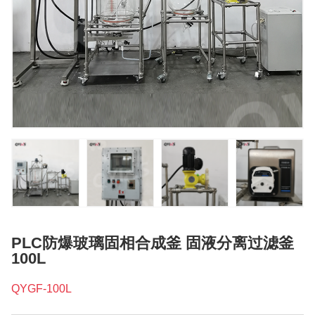
PLC防爆玻璃固相合成釜 固液分离过滤釜
100L
QYGF-100L