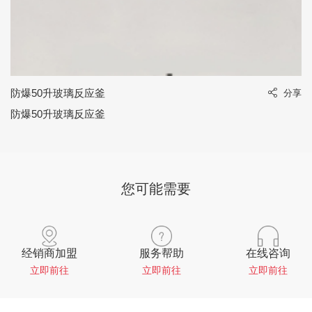
防爆50升玻璃反应釜
享
分享
防爆50升玻璃反应釜
您可能需要
经销商加盟
服务帮助
在线咨询
立即前往
立即前往
立即前往