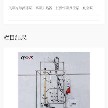
低温冷却循环泵
高温加热器
低温恒温反应浴
真空泵
栏目结果