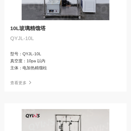
10L玻璃精馏塔
QYJL-10L
型号：
QYJL-10L
真空度：
10pa 以内
主体：
电加热精馏柱
查看更多