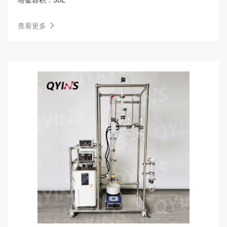
塔釜容积：
30L
查看更多