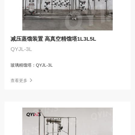
减压蒸馏装置 高真空精馏塔1L3L5L
QYJL-3L
玻璃精馏塔：
QYJL-3L
查看更多