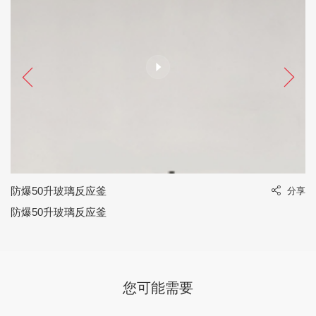
防爆50升玻璃反应釜
享
分享
防爆50升玻璃反应釜
您可能需要