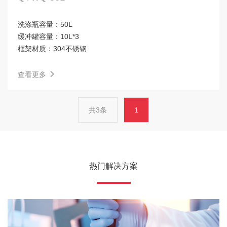
洗涤瓶容量：
50L
缓冲罐容量：
10L*3
框架材质：
304不锈钢
查看更多
共3条
1
热门解决方案