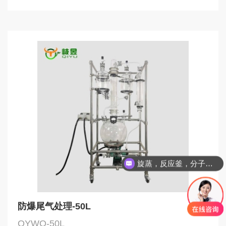
旋蒸，反应釜，分子蒸馏，精馏塔
防爆尾气处理-50L
QYWQ-50L