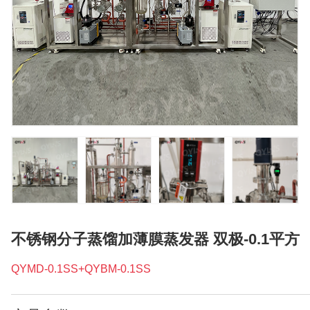
不锈钢分子蒸馏加薄膜蒸发器 双极-0.1平方
QYMD-0.1SS+QYBM-0.1SS