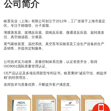
公司简介
岐昱实业（上海）有限公司创立于2012年，工厂坐落于上海市嘉定
区。专注于精馏塔、分子蒸馏、
薄膜蒸发器、玻璃反应釜、固相反应釜、微通道反应器、旋转蒸发
仪、真空抽滤器、分液器、
尾气吸收装置、温控系统、真空泵等实验室及工业生产设备的生产
及销售，并提供定制服务。
公司技术实力雄厚，质量控制体系完善，认证资质齐全，取得
ISO9001国际质量管理认证、
CE产品认证及多项实用新型专利证书。岐昱秉持“诚实守信、精益求
精”的经营理念，
发挥技术与质量优势，不断提升客户满意度。