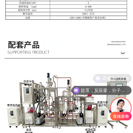
旋蒸，反应釜，分子蒸馏，精馏塔