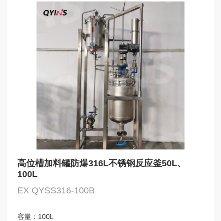
高位槽加料罐防爆316L不锈钢反应釜50L、
100L
EX QYSS316-100B
容量：
100L