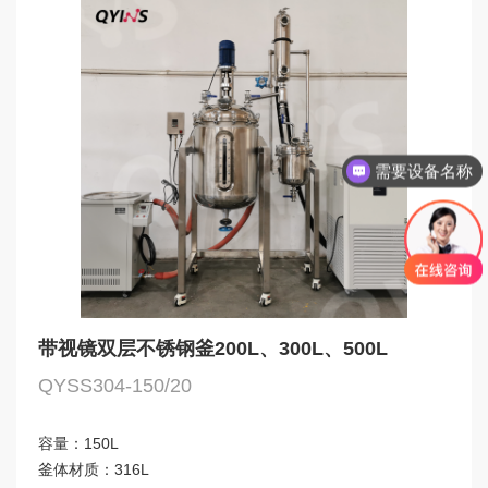
需要设备名称
旋蒸，反应釜，分子蒸馏，精馏塔
带视镜双层不锈钢釜200L、300L、500L
QYSS304-150/20
容量：
150L
釜体材质：
316L