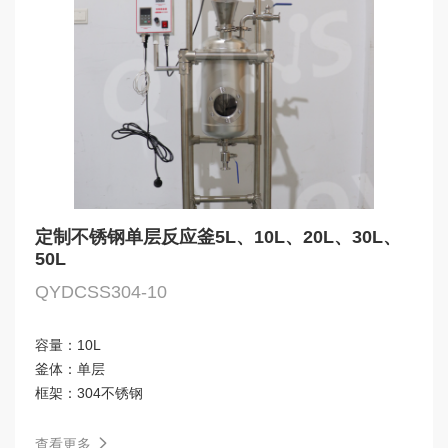
定制不锈钢单层反应釜5L、10L、20L、30L、
50L
QYDCSS304-10
容量：
10L
釜体：
单层
框架：
304不锈钢
查看更多