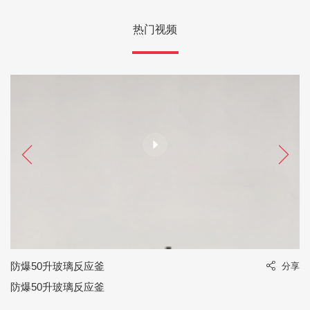
热门视频
防爆50升玻璃反应釜
享
分享
防爆50升玻璃反应釜