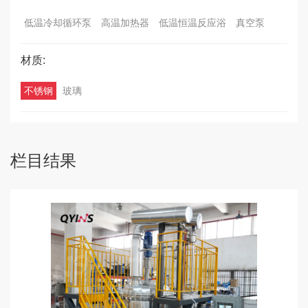
低温冷却循环泵
高温加热器
低温恒温反应浴
真空泵
材质:
不锈钢
玻璃
栏目结果