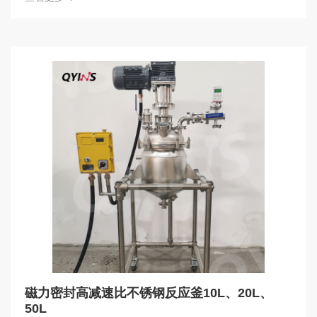
磁力密封高减速比不锈钢反应釜10L、20L、
50L