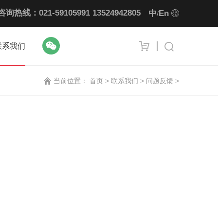
咨询热线：021-59105991
13524942805
中
En
/
联系我们
当前位置：
首页
>
联系我们 >
问题反馈 >