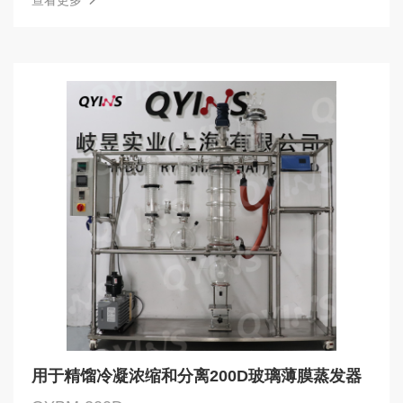
查看更多
用于精馏冷凝浓缩和分离200D玻璃薄膜蒸发器