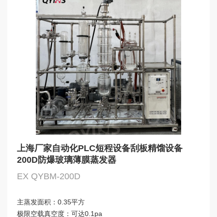
上海厂家自动化PLC短程设备刮板精馏设备
200D防爆玻璃薄膜蒸发器
EX QYBM-200D
主蒸发面积：
0.35平方
极限空载真空度：
可达0.1pa