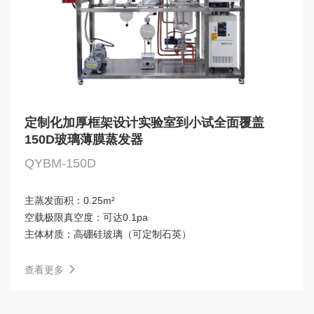
定制化加厚框架设计实验室到小试全面覆盖
150D玻璃薄膜蒸发器
QYBM-150D
主蒸发面积：
0.25m²
空载极限真空度：
可达0.1pa
主体材质：
高硼硅玻璃（可定制石英）
查看更多