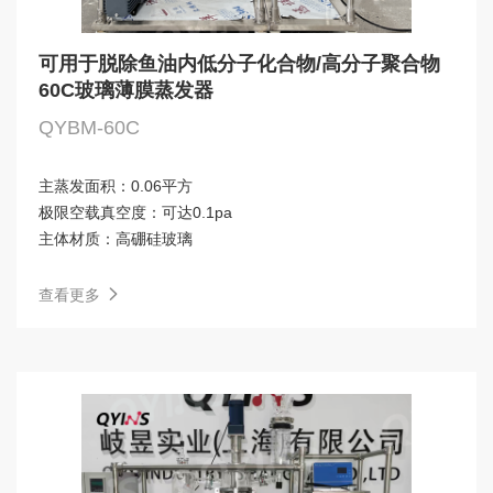
可用于脱除鱼油内低分子化合物/高分子聚合物
60C玻璃薄膜蒸发器
QYBM-60C
主蒸发面积：
0.06平方
极限空载真空度：
可达0.1pa
主体材质：
高硼硅玻璃
查看更多