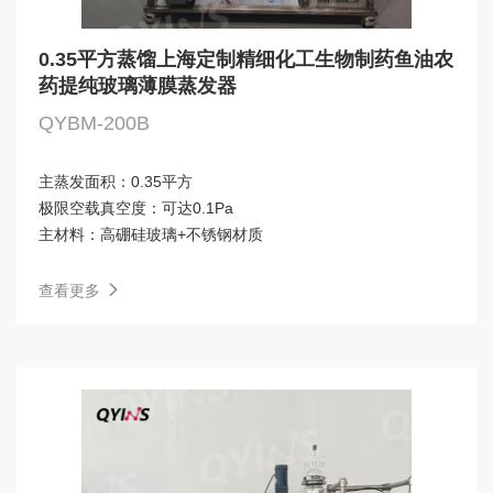
0.35平方蒸馏上海定制精细化工生物制药鱼油农
药提纯玻璃薄膜蒸发器
QYBM-200B
主蒸发面积：
0.35平方
极限空载真空度：
可达0.1Pa
主材料：
高硼硅玻璃+不锈钢材质
查看更多