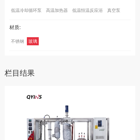
低温冷却循环泵
高温加热器
低温恒温反应浴
真空泵
材质:
不锈钢
玻璃
栏目结果