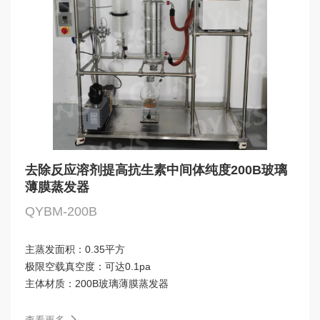
去除反应溶剂提高抗生素中间体纯度200B玻璃
薄膜蒸发器
QYBM-200B
主蒸发面积：
0.35平方
极限空载真空度：
可达0.1pa
主体材质：
200B玻璃薄膜蒸发器