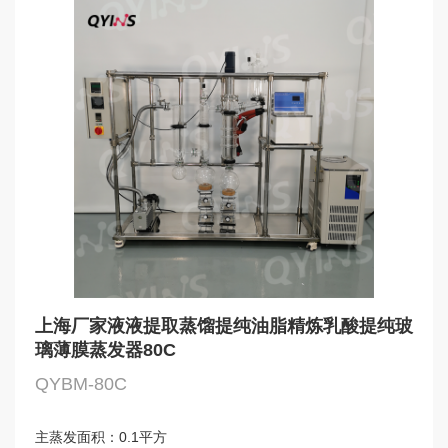
上海厂家液液提取蒸馏提纯油脂精炼乳酸提纯玻
璃薄膜蒸发器80C
QYBM-80C
主蒸发面积：
0.1平方