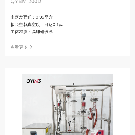
QYBM-200D
主蒸发面积：
0.35平方
极限空载真空度：
可达0.1pa
主体材质：
高硼硅玻璃
查看更多