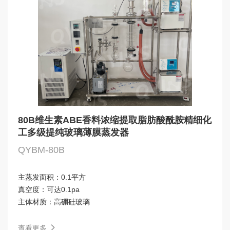
80B维生素ABE香料浓缩提取脂肪酸酰胺精细化
工多级提纯玻璃薄膜蒸发器
QYBM-80B
主蒸发面积：
0.1平方
真空度：
可达0.1pa
主体材质：
高硼硅玻璃
查看更多