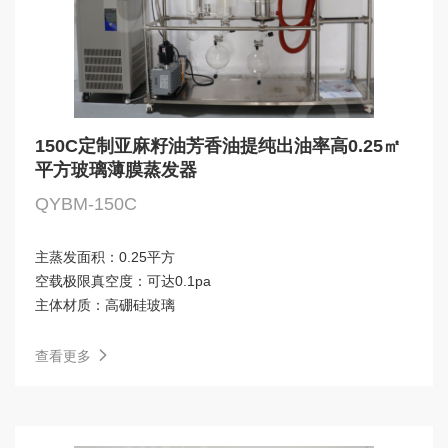
150C定制亚麻籽油芳香油提纯出油率高0.25㎡
平方玻璃薄膜蒸发器
QYBM-150C
主蒸发面积：
0.25平方
空载极限真空度：
可达0.1pa
主体材质：
高硼硅玻璃
查看更多