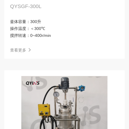
QYSGF-300L
釜体容量：
300升
操作温度：
＜300℃
搅拌转速：
0~400r/min
查看更多