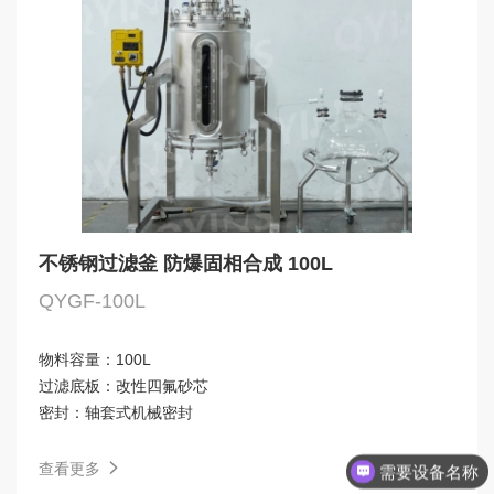
不锈钢过滤釜 防爆固相合成 100L
QYGF-100L
物料容量：
100L
过滤底板：
改性四氟砂芯
密封：
轴套式机械密封
需要设备名称
查看更多
旋蒸，反应釜，分子蒸馏，精馏塔