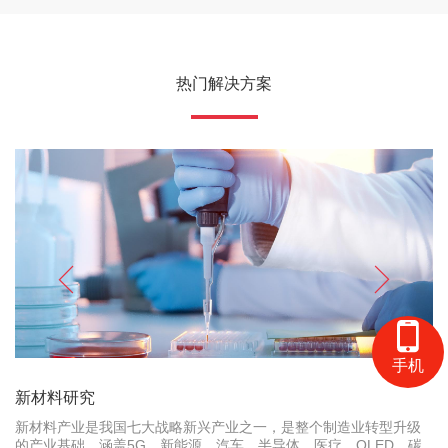
热门解决方案
手机
新材料研究
新材料产业是我国七大战略新兴产业之一，是整个制造业转型升级
的产业基础，涵盖5G、新能源、汽车、半导体、医疗、OLED、碳