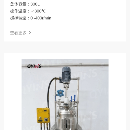
釜体容量：
300L
操作温度：
＜300℃
搅拌转速：
0~400r/min
查看更多