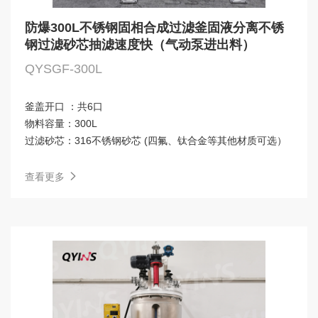
防爆300L不锈钢固相合成过滤釜固液分离不锈
钢过滤砂芯抽滤速度快（气动泵进出料）
QYSGF-300L
釜盖开口 ：
共6口
物料容量：
300L
过滤砂芯：
316不锈钢砂芯 (四氟、钛合金等其他材质可选）
查看更多