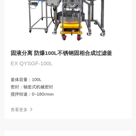
固液分离 防爆100L不锈钢固相合成过滤釜
EX QYSGF-100L
釜体容量：
100L
密封：
轴套式机械密封
搅拌转速：
0~180r/min
查看更多