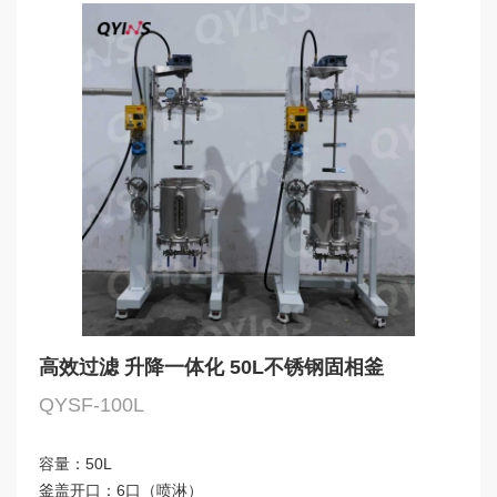
高效过滤 升降一体化 50L不锈钢固相釜
QYSF-100L
容量：
50L
釜盖开口：
6口（喷淋）