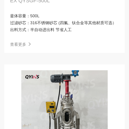
EX QYSGF-500L
釜体容量：
500L
过滤砂芯：
316不锈钢砂芯 (四氟、钛合金等其他材质可选）
出料方式：
半自动进出料 节省人工
查看更多