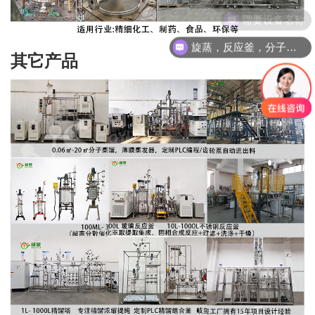
旋蒸，反应釜，分子蒸馏，精馏塔
其它产品