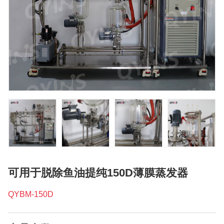
可用于脱除鱼油提纯150D薄膜蒸发器
QYBM-150D