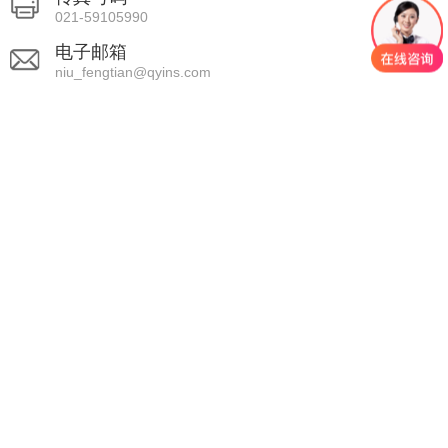
021-59105990
电子邮箱
niu_fengtian@qyins.com