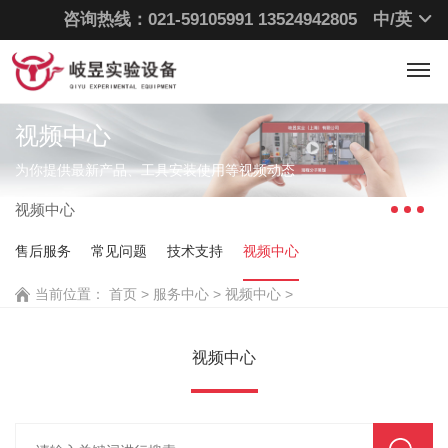
咨询热线：021-59105991
13524942805
中/
英
视频中心
为你提供最新产品、工具安装使用等视频动态
视频中心
售后服务
常见问题
技术支持
视频中心
当前位置：
首页
>
服务中心 >
视频中心 >
视频中心