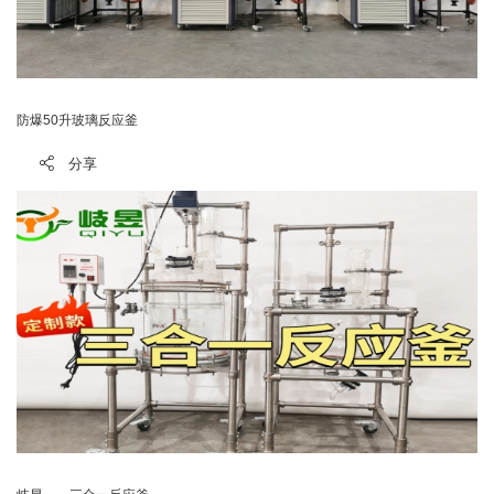
防爆50升玻璃反应釜
分享