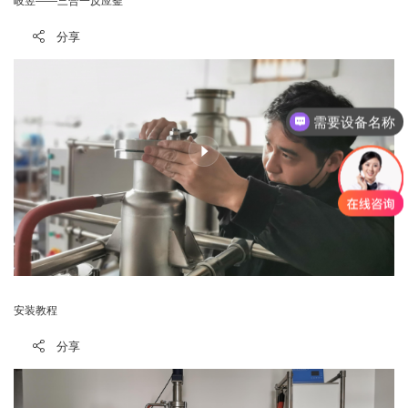
岐昱——三合一反应釜
分享
需要设备名称
安装教程
分享