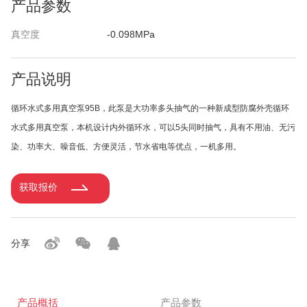
产品参数
真空度
-0.098MPa
产品说明
循环水式多用真空泵95B，此泵是大功率多头抽气的一种新成型防腐外壳循环
水式多用真空泵，本机设计内外循环水，可以5头同时抽气，具有不用油、无污
染、功率大、噪音低、方便灵活，节水省电等优点，一机多用。
获取报价
分享
产品概括
产品参数