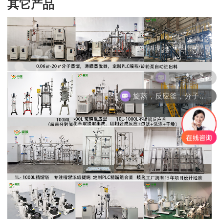
其它产品
旋蒸，反应釜，分子蒸馏，精馏塔