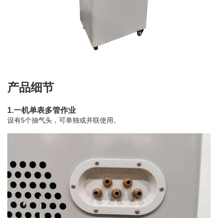
产品细节
1.一机单表多管作业
设有5个抽气头，可单独或并联使用。