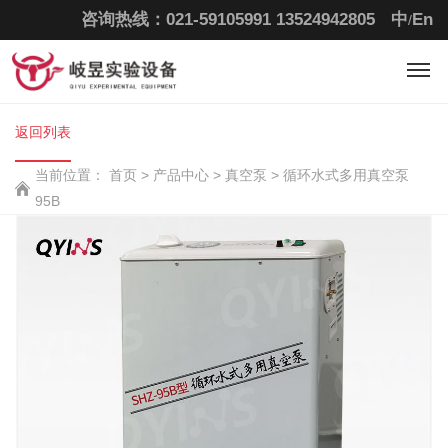
咨询热线：021-59105991
13524942805
中
En
/
返回列表
当前位置：
首页
>
产品中心 >
真空泵 >
循环水式多用真空泵
95B