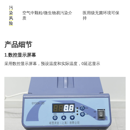
污
染
空气中颗粒/微生物易污染介
医用级无菌环境可保
风
质
持
险
产品细节
1.数控显示屏幕
采用数控显示屏幕，预设温度和实际温度，0延迟显示