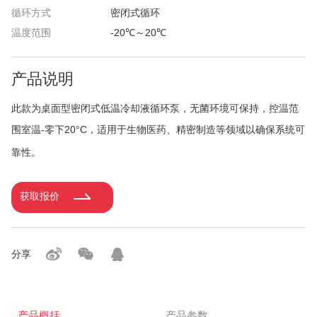
循环方式
密闭式循环
温度范围
-20℃～20℃
产品说明
此款为桌面型密闭式低温冷却液循环泵，
无菌环境可保持，
控温范
围室温-零下20°C，适用于
生物医药、精密制造等领域以确保系统可
靠性。
获取报价
分享
产品概括
产品参数