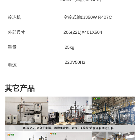
冷冻机
空冷式输出350W R407C
外部尺寸
206(221)X401X504
重量
25kg
220V50Hz
电源
其它产品