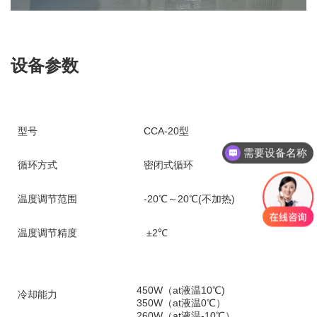
设备参数
型号
CCA-20型
需要设备名称
循环方式
密闭式循环
温度调节范围
-20℃～20℃(不加热)
温度调节精度
±2℃
450W（at液温10℃)
冷却能力
350W（at液温0℃）
260W（at液温-10℃）