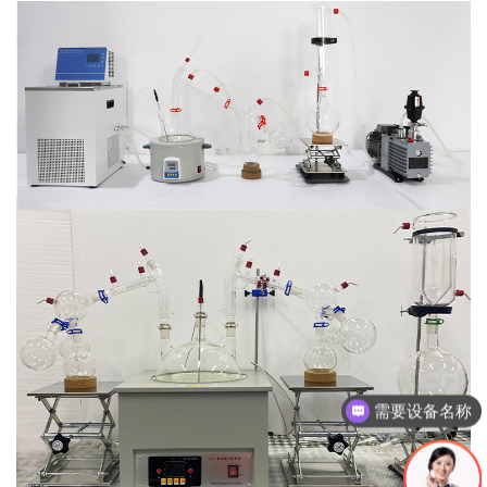
旋蒸，反应釜，分子蒸馏，精馏塔