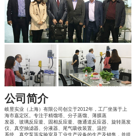
公司简介
岐昱实业（上海）有限公司创立于2012年，工厂坐落于上
海市嘉定区。专注于精馏塔、
分子蒸馏、薄膜蒸
发
器、玻璃反应釜、固相反应釜、微通道反应器、旋转蒸发
仪、真空抽滤器、分液器、
尾气吸收装置、温控
系统、真空泵等实验室及工业生产设备的生产及销售，并提