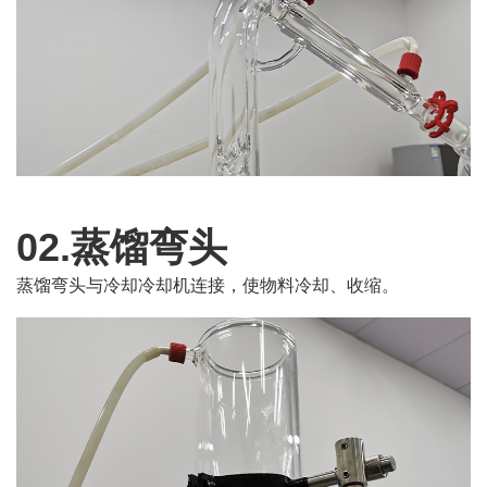
02.蒸馏弯头
蒸馏弯头与冷却冷却机连接，使物料冷却、收缩。