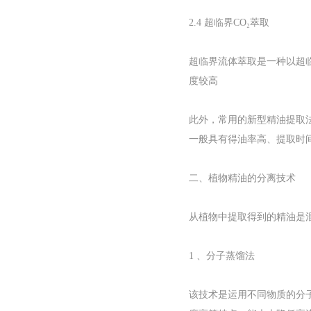
2.4 超临界CO₂萃取
超临界流体萃取是一种以超
度较高
此外，常用的新型精油提取
一般具有得油率高、提取时
二、植物精油的分离技术
从植物中提取得到的精油是
1 、分子蒸馏法
该技术是运用不同物质的分