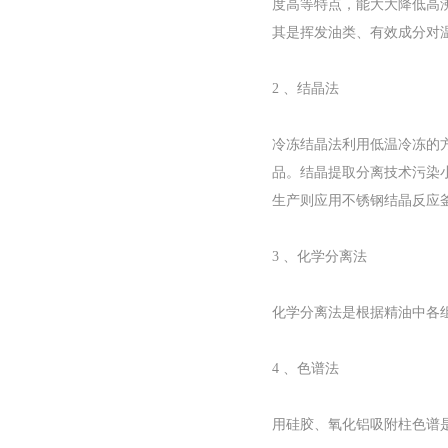
度高等特点，能大大降低高
其是挥发油类、有效成分对
2 、结晶法
冷冻结晶法利用低温冷冻的
品。结晶提取分离技术污染
生产则应用不锈钢结晶反应
3 、化学分离法
化学分离法是根据精油中各
4 、色谱法
用硅胶、氧化铝吸附柱色谱