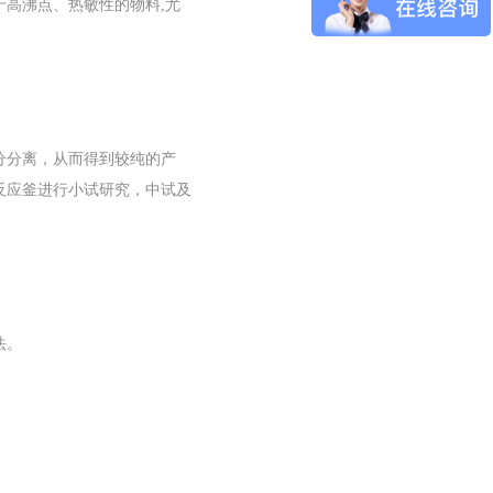
高沸点、热敏性的物料,尤
分分离，从而得到较纯的产
反应釜进行小试研究，中试及
法。