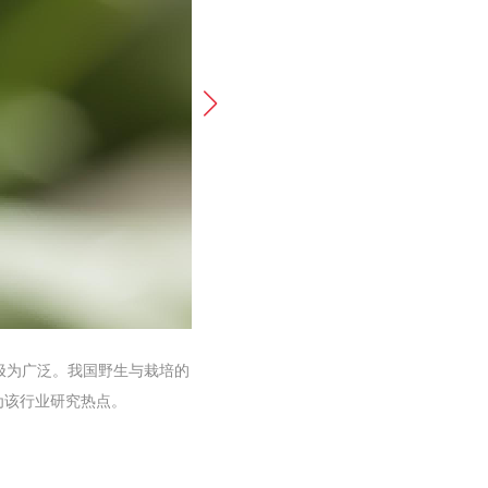
极为广泛。我国野生与栽培的
为该行业研究热点。