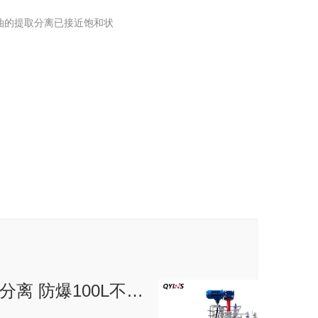
油的提取分离已接近饱和状
。
固液分离 防爆100L不锈钢固相合成过滤釜