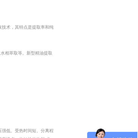
取技术，其特点是提取率和纯
双水相萃取等。新型精油提取
。
压强低、受热时间短、分离程