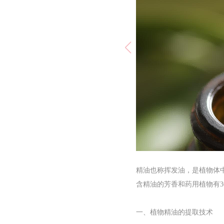
精油也称挥发油，是植物体
含精油的芳香和药用植物有3
一、植物精油的提取技术