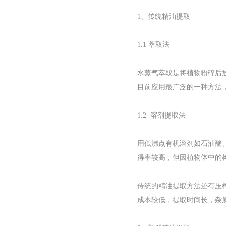
1、传统精油提取
1.1 萃取法
水蒸气萃取是将植物粉碎后
目前应用最广泛的一种方法
1.2 溶剂提取法
用低沸点有机溶剂如石油醚
得率较高，但因植物体中的
传统的精油提取方法还有压
成本较低，提取时间长，杂