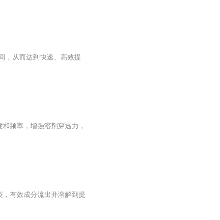
时间，从而达到快速、高效提
度和频率，增强溶剂穿透力，
裂，有效成分流出并溶解到提