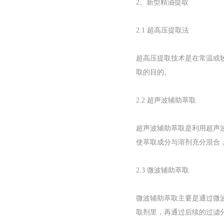
2、新型精油提取
2.1 超高压提取法
超高压提取技术是在常温或较
取的目的。
2.2 超声波辅助萃取
超声波辅助萃取是利用超声
使萃取成分与溶剂充分混合
2.3 微波辅助萃取
微波辅助萃取主要是通过微
取剂里，再通过后续的过滤