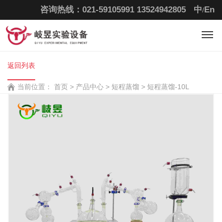
咨询热线：021-59105991
13524942805
中
En
/
返回列表
当前位置：
首页
>
产品中心 >
短程蒸馏 >
短程蒸馏-10L